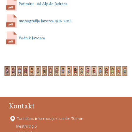
Pot miru - od Alp do Jadrana
monografija Javorca 1916-2016
Vodnik Javorca
Kontakt
Turistično informacijski center Tolmin
Mestni trg 6