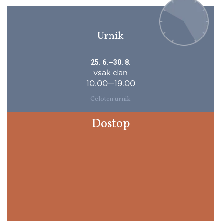
Urnik
25. 6.—30. 8.
vsak dan
10.00—19.00
Celoten urnik
Dostop