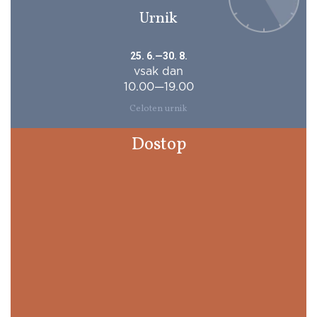
Urnik
25. 6.—30. 8.
vsak dan
10.00—19.00
Celoten urnik
Dostop