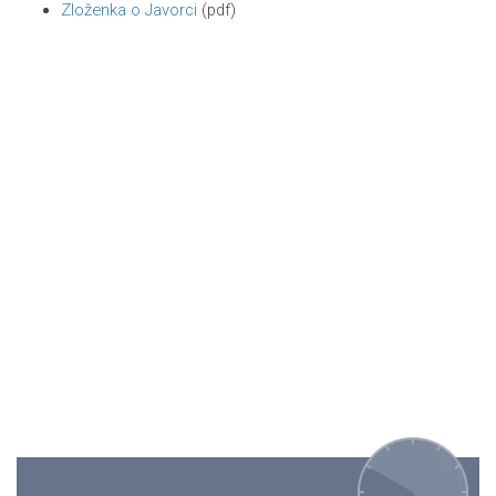
Zloženka o Javorci
(pdf)